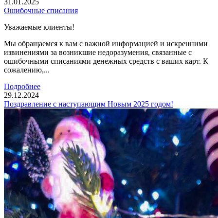
31.01.2025
Ошибочные списания
Уважаемые клиенты!
Мы обращаемся к вам с важной информацией и искренними
извинениями за возникшие недоразумения, связанные с
ошибочными списаниями денежных средств с ваших карт. К
сожалению,...
Подробнее
29.12.2024
Поздравление с наступающим Новым 2025 годом!