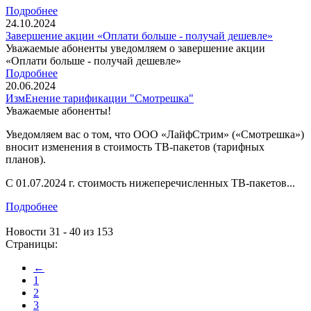
Подробнее
24.10.2024
Завершение акции «Оплати больше - получай дешевле»
Уважаемые абоненты уведомляем о завершение акции
«Оплати больше - получай дешевле»
Подробнее
20.06.2024
ИзмЕнение тарификации "Смотрешка"
Уважаемые абоненты!
Уведомляем вас о том, что ООО «ЛайфСтрим» («Смотрешка»)
вносит изменения в стоимость ТВ-пакетов (тарифных
планов).
С 01.07.2024 г. стоимость нижеперечисленных ТВ-пакетов...
Подробнее
Новости 31 - 40 из 153
Страницы:
←
1
2
3