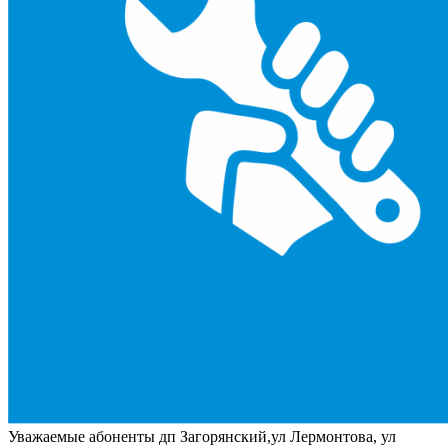
Уважаемые абоненты дп Загорянский,ул Лермонтова, ул