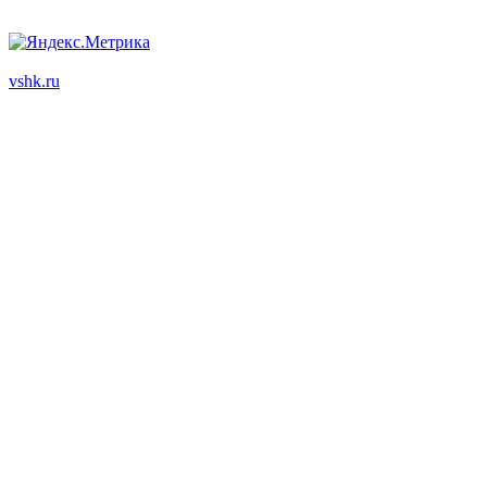
ООО "Корпоративный партнер"
vshk.ru
© 2003 - 2026