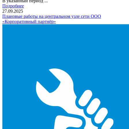
В указанный период ...
Подробнее
27.09.2025
Плановые работы на центральном узле сети ООО
«Корпоративный партнёр»