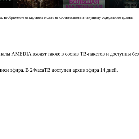
, изображение на картинке может не соответствовать текущему содержанию архива.
налы AMEDIA входят также в состав ТВ-пакетов и доступны без
писи эфира. В 24часаТВ доступен архив эфира 14 дней.