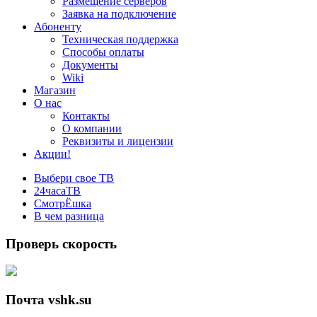
Размещение серверов
Заявка на подключение
Абоненту
Техническая поддержка
Способы оплаты
Документы
Wiki
Магазин
О нас
Контакты
О компании
Реквизиты и лицензии
Акции!
Выбери свое ТВ
24часаТВ
СмотрЁшка
В чем разница
Проверь скорость
Почта vshk.su