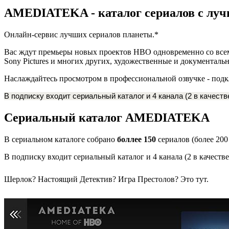
AMEDIATEKA - каталог сериалов с лу
Онлайн-сервис лучших сериалов планеты.*
Вас ждут премьеры новых проектов HBO одновременно со всем 
Sony Pictures и многих других, художественные и документаль
Наслаждайтесь просмотром в профессиональной озвучке - подк
В подписку входит сериальный каталог и 4 канала (2 в качеств
Сериальный каталог AMEDIATEKA
В сериальном каталоге собрано
боллее 150
сериалов (более 200
В подписку входит сериальный каталог и 4 канала (2 в качеств
Шерлок? Настоящий Детектив? Игра Престолов? Это тут.