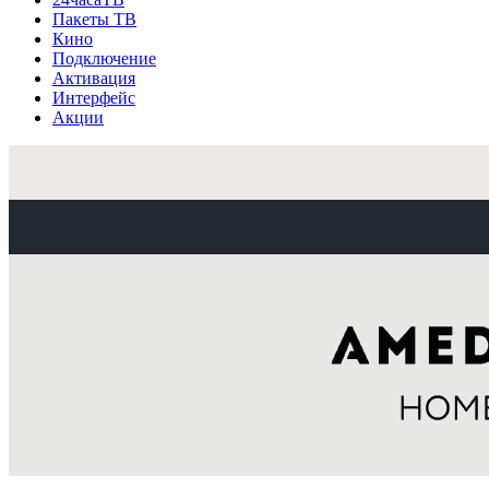
Пакеты ТВ
Кино
Подключение
Активация
Интерфейс
Акции