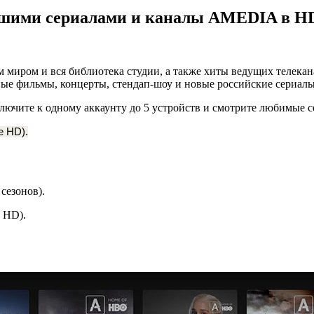
чшими сериалами и каналы AMEDIA в HD
миром и вся библиотека студии, а также хиты ведущих телекана
ные фильмы, концерты, стендап-шоу и новые российские сериалы
лючите к одному аккаунту до 5 устройств и смотрите любимые с
е HD).
 сезонов).
е HD).