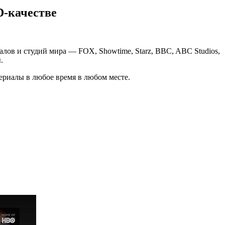
-качестве
лов и студий мира — FOX, Showtime, Starz, BBC, ABC Studios,
.
ериалы в любое время в любом месте.