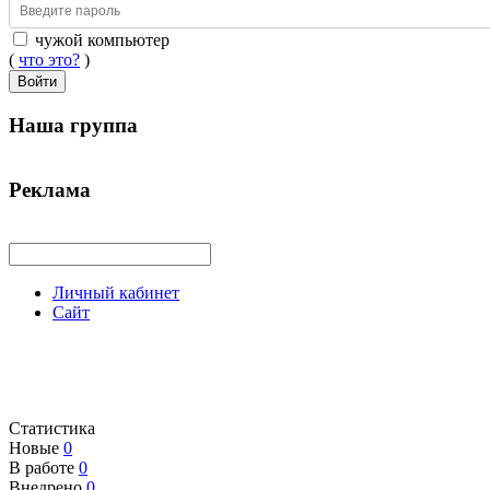
чужой компьютер
(
что это?
)
Войти
Наша группа
Реклама
Личный кабинет
Сайт
Статистика
Новые
0
В работе
0
Внедрено
0