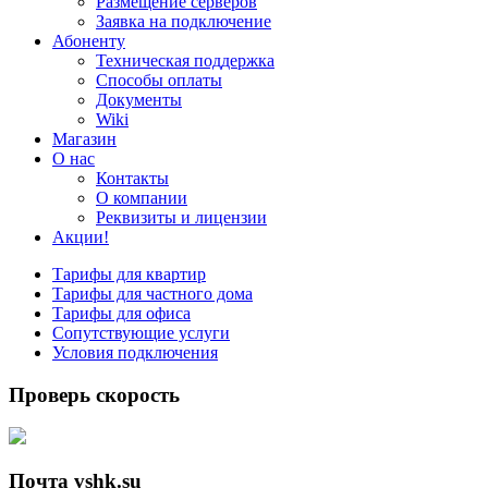
Размещение серверов
Заявка на подключение
Абоненту
Техническая поддержка
Способы оплаты
Документы
Wiki
Магазин
О нас
Контакты
О компании
Реквизиты и лицензии
Акции!
Тарифы для квартир
Тарифы для частного дома
Тарифы для офиса
Сопутствующие услуги
Условия подключения
Проверь скорость
Почта vshk.su