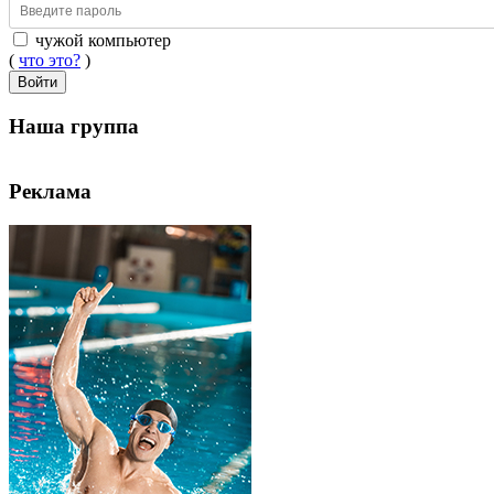
чужой компьютер
(
что это?
)
Войти
Наша группа
Реклама