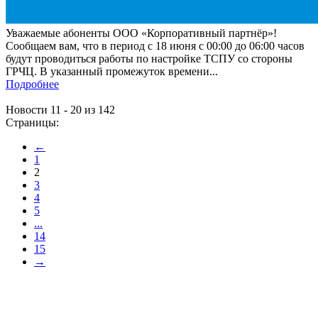
Уважаемые абоненты ООО «Корпоративный партнёр»!
Сообщаем вам, что в период с 18 июня с 00:00 до 06:00 часов
будут проводиться работы по настройке ТСПУ со стороны
ГРЧЦ. В указанный промежуток времени...
Подробнее
Новости 11 - 20 из 142
Страницы:
←
1
2
3
4
5
...
14
15
→