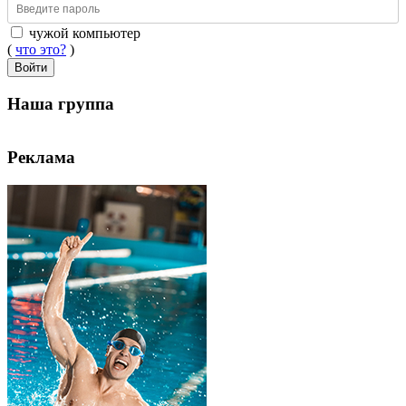
чужой компьютер
(
что это?
)
Войти
Наша группа
Реклама