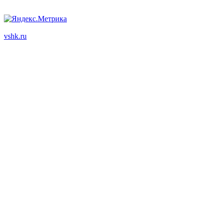
ООО "Корпоративный партнер"
vshk.ru
© 2003 - 2026