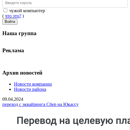
чужой компьютер
(
что это?
)
Войти
Наша группа
Реклама
Архив новостей
Новости компании
Новости района
09.04.2024
переход с эквайринга Сбер на Юкассу