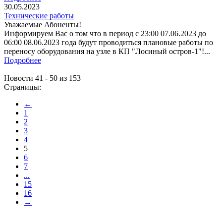
30.05.2023
Технические работы
Уважаемые Абоненты!
Информируем Вас о том что в период с 23:00 07.06.2023 до
06:00 08.06.2023 года будут проводиться плановые работы по
переносу оборудования на узле в КП "Лосиный остров-1"!...
Подробнее
Новости 41 - 50 из 153
Страницы:
←
1
2
3
4
5
6
7
...
15
16
→