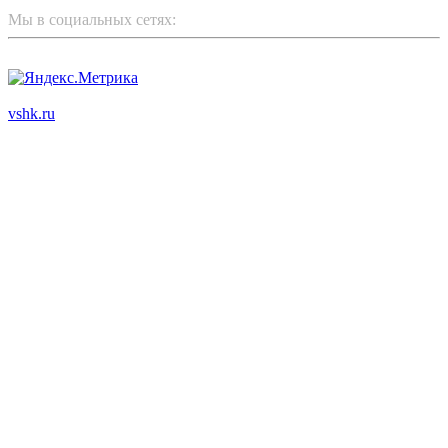
Мы в социальных сетях:
ООО "Корпоративный партнер"
vshk.ru
© 2003 - 2026