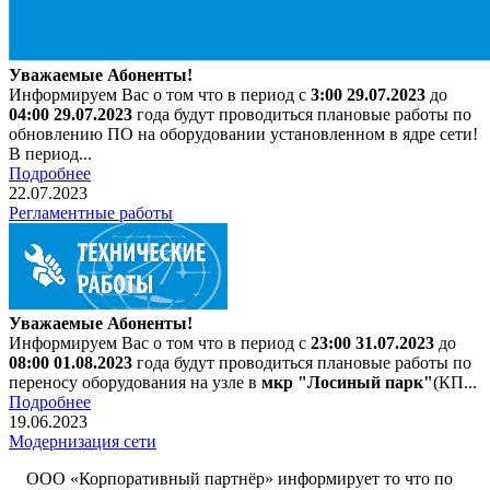
Уважаемые Абоненты!
Информируем Вас о том что в период с
3
:00 29.07.2023
до
04:00 29.07.2023
года будут проводиться плановые работы по
обновлению ПО на оборудовании установленном в ядре сети!
В период...
Подробнее
22.07.2023
Регламентные работы
Уважаемые Абоненты!
Информируем Вас о том что в период с
23:00 31.07.2023
до
08:00 01.08.2023
года будут проводиться плановые работы по
переносу оборудования на узле в
мкр "Лосиный парк"
(КП...
Подробнее
19.06.2023
Модернизация сети
ООО «Корпоративный партнёр» информирует то что по