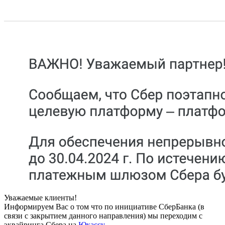
Уважаемые клиенты!
Информируем Вас о том что по инициативе СберБанка (в
связи с закрытием данного направления) мы переходим с
эквайринга Сбера на
Юкассу
.