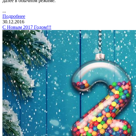
далее в обычном режиме.
...
Подробнее
30.12.2016
С Новым 2017 Годом!!!