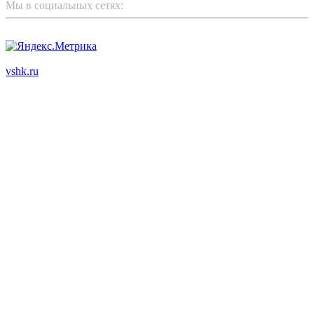
Мы в социальных сетях:
ООО "Корпоративный партнер"
vshk.ru
© 2003 - 2026