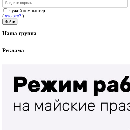
чужой компьютер
(
что это?
)
Войти
Наша группа
Реклама