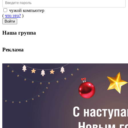
чужой компьютер
(
что это?
)
Войти
Наша группа
Реклама