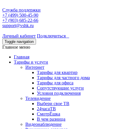
Служба поддержки
+7 (499) 500-45-90
+7 (903) 685-22-66
support@vshk.ru
Личный кабинет
Подключиться
Toggle navigation
Главное меню
Главная
Тарифы и услуги
Интернет
Тарифы для квартир
Тарифы для частного дома
Тарифы для офиса
Сопутствующие услуги
Условия подключения
Телевидение
Выбери свое ТВ
24часаТВ
СмотрЁшка
В чем разница
Видеонаблюдение