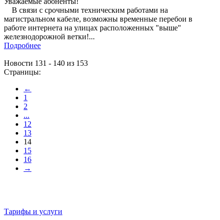
Уважаемые абоненты!
В связи с срочными техническим работами на
магистральном кабеле, возможны временные перебои в
работе интернета на улицах расположенных "выше"
железнодорожной ветки!...
Подробнее
Новости 131 - 140 из 153
Страницы:
←
1
2
...
12
13
14
15
16
→
Тарифы и услуги