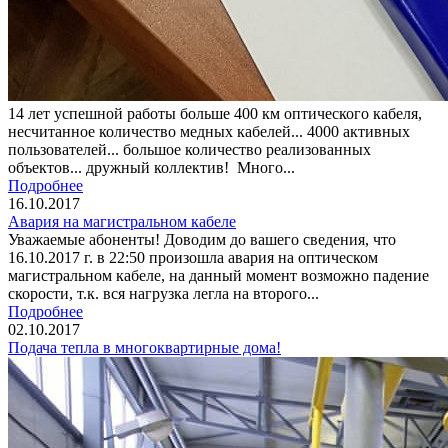
14 лет успешной работы больше 400 км оптического кабеля,
несчитанное количество медных кабелей... 4000 активных
пользователей... большое количество реализованных
объектов... дружный коллектив! Много...
Подробнее
16.10.2017
Авария на магистральном кабеле
Уважаемые абоненты! Доводим до вашего сведения, что
16.10.2017 г. в 22:50 произошла авария на оптическом
магистральном кабеле, на данный момент возможно падение
скорости, т.к. вся нагрузка легла на второго...
Подробнее
02.10.2017
Подача тепла в многоквартирные дома!