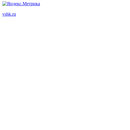
ООО "Корпоративный партнер"
vshk.ru
© 2003 - 2026