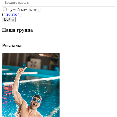
чужой компьютер
(
что это?
)
Войти
Наша группа
Реклама