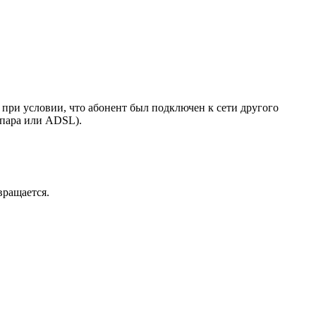
при условии, что абонент был подключен к сети другого
 пара или ADSL).
вращается.