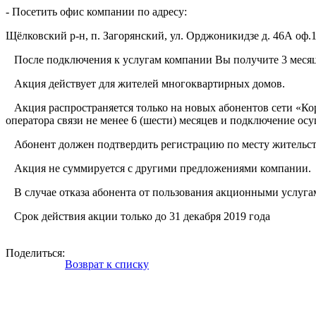
- Посетить офис компании по адресу:
Щёлковский р-н, п. Загорянский, ул. Орджоникидзе д. 46А оф.1
После подключения к услугам компании Вы получите 3 мес
Акция действует для жителей многоквартирных домов.
Акция распространяется только на новых абонентов сети «Кор
оператора связи не менее 6 (шести) месяцев и подключение ос
Абонент должен подтвердить регистрацию по месту жительст
Акция не суммируется с другими предложениями компании.
В случае отказа абонента от пользования акционными услугам
Срок действия акции только до 31 декабря 2019 года
Поделиться:
Возврат к списку