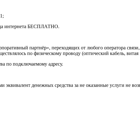
1;
яца интернета БЕСПЛАТНО.
поративный партнёр», переходящих от любого оператора связи, 
уществлялось по физическому проводу (оптический кабель, витая
ва по подключаемому адресу.
и эквивалент денежных средства за не оказанные услуги не воз