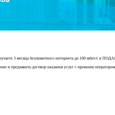
лучаете 3 месяца безлимитного интернета до 100 мбит/с в ПОД
ние и предъявить договор оказания услуг с прежним оператором