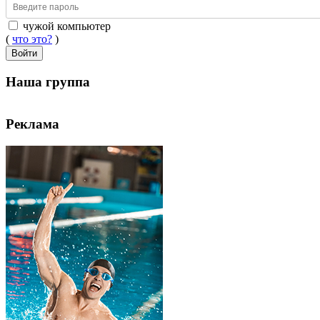
чужой компьютер
(
что это?
)
Войти
Наша группа
Реклама