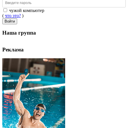
чужой компьютер
(
что это?
)
Войти
Наша группа
Реклама