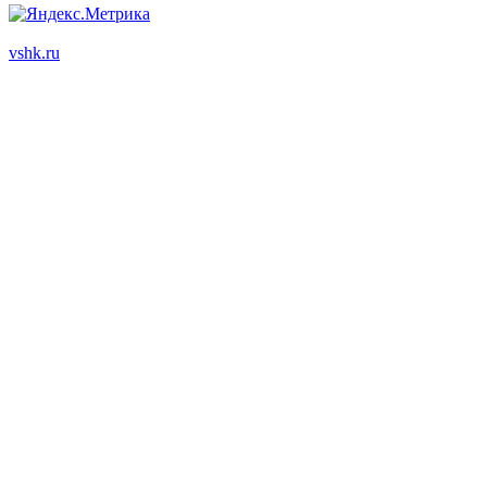
ООО "Корпоративный партнер"
vshk.ru
© 2003 - 2026