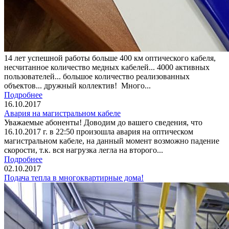
14 лет успешной работы больше 400 км оптического кабеля,
несчитанное количество медных кабелей... 4000 активных
пользователей... большое количество реализованных
объектов... дружный коллектив! Много...
Подробнее
16.10.2017
Авария на магистральном кабеле
Уважаемые абоненты! Доводим до вашего сведения, что
16.10.2017 г. в 22:50 произошла авария на оптическом
магистральном кабеле, на данный момент возможно падение
скорости, т.к. вся нагрузка легла на второго...
Подробнее
02.10.2017
Подача тепла в многоквартирные дома!