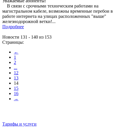
Уважаемые абоненты!
В связи с срочными техническим работами на
магистральном кабеле, возможны временные перебои в
работе интернета на улицах расположенных "выше"
железнодорожной ветки!...
Подробнее
Новости 131 - 140 из 153
Страницы:
←
1
2
...
12
13
14
15
16
→
Тарифы и услуги