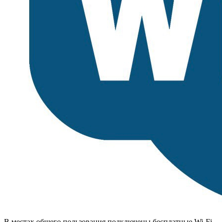
В местах общего пользования подключены бесплатные Wi-Fi