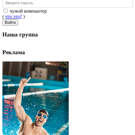
чужой компьютер
(
что это?
)
Войти
Наша группа
Реклама