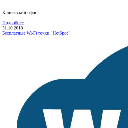
Клиентский офис
Подробнее
31.10.2018
Бесплатные Wi-Fi точки "HotSpot"