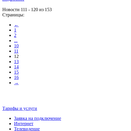
Новости 111 - 120 из 153
Страницы:
←
1
2
...
10
11
12
13
14
15
16
→
Тарифы и услуги
Заявка на подключение
Интернет
Телевидение