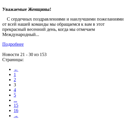
Уважаемые Женщины!
С сердечных поздравлениями и наилучшими пожеланиями
от всей нашей команды мы обращаемся к вам в этот
прекрасный весенний день, когда мы отмечаем
Международный...
Подробнее
Новости 21 - 30 из 153
Страницы:
←
1
2
3
4
5
...
15
16
→