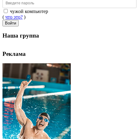
чужой компьютер
(
что это?
)
Войти
Наша группа
Реклама