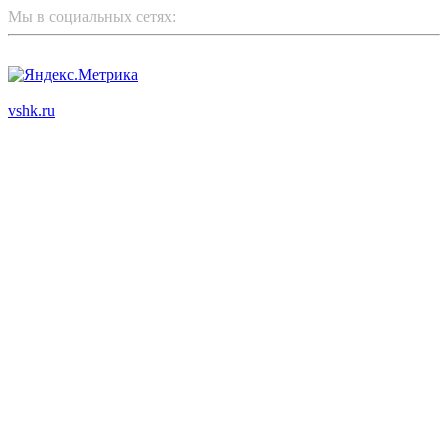
Мы в социальных сетях:
ООО "Корпоративный партнер"
vshk.ru
© 2003 - 2026