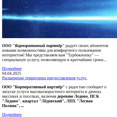
ООО "Корпоративный партнёр"
радует своих абонентов
новыми возможностями для комфортного пользования
интернетом! Мы представляем вам "Турбокнопку" —
специальную услугу, позволяющую в кратчайшие сроки...
Подробнее
04.04.2025
Расширение территории предоставления услуг.
ООО "Корпоративный партнёр"
с радостью сообщает о
запуске услуги высокоскоростного интернета в дачных
массивах и поселках, включая
деревню Ледово
,
ПСК
"Ледово"
,
квартал "Лёдовский", ЛПХ "Лесная
Поляна", ...
Подробнее