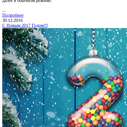
далее в обычном режиме.
...
Подробнее
30.12.2016
С Новым 2017 Годом!!!