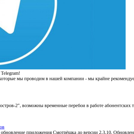
Telegram!
которые мы проводим в нашей компании - мы крайне рекомендуем
тров-2", возможны временные перебои в работе абонентских т
ов
 обновление приложения Смотрёшка до версии 2.3.10. Обновлен