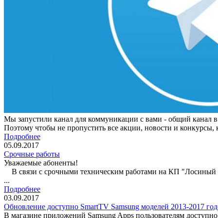
Мы запустили канал для коммуникации с вами - общий канал в 
Поэтому чтобы не пропустить все акции, новости и конкурсы, 
Подробнее
05.09.2017
Срочные работы
Уважаемые абоненты!
В связи с срочными техническим работами на КП "Лосиный ос
...
Подробнее
03.09.2017
Обновление доступно SmartTV Samsung моделей 2013-2017 год
В магазине приложений Samsung Apps пользователям доступно