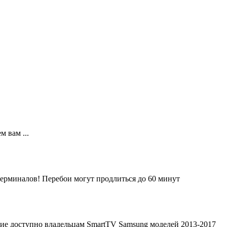
 вам ...
ерминалов! Перебои могут продлиться до 60 минут
ие доступно владельцам SmartTV Samsung моделей 2013-2017