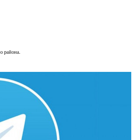
о района.