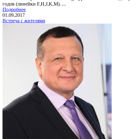
годов (линейки F,H,J,K,М). ...
Подробнее
01.09.2017
Встреча с жителями