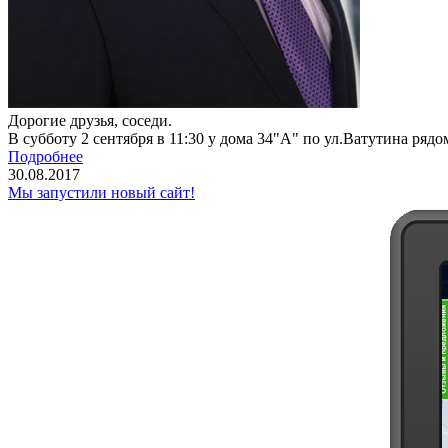
Дорогие друзья, соседи.
В субботу 2 сентября в 11:30 у дома 34"А" по ул.Ватутина рядо
Подробнее
30.08.2017
Мы запустили новый сайт!