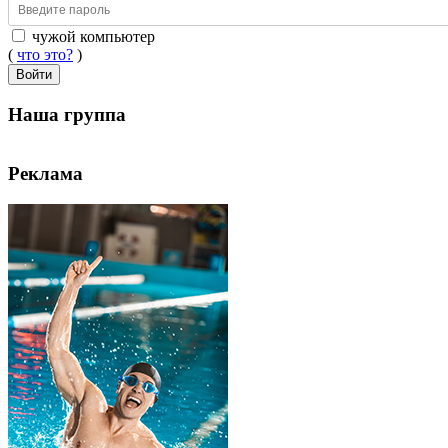
чужой компьютер
(
что это?
)
Войти
Наша группа
Реклама