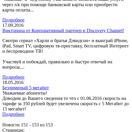
через л/к при помощи банковской карты или приобрести
карты оплаты...
Подробнее
17.09.2016
Викторина от Корпоративный партнер и Discovery Channel!
Cмотри сериал «Харли и братья Дэвидсон» и выиграй iPhone,
iPad, Smart TV, цифровую тв-приставку, бесплатный Интернет
и беспроводное ТВ!
Участвуй и побеждай, правильно и быстро отвечай на
вопросы,...
Подробнее
18.05.2016
Безлиминый 5 мегабит
Уважаемые абоненты!
Доводим до Вашего сведения то что с 01.06.2016 скорость на
тарифе за 350 рублей будет увеличена скорость с 5 Мегабит до
15 мегабит!
Подробнее
Новости 151 - 153 из 153
Страницы: