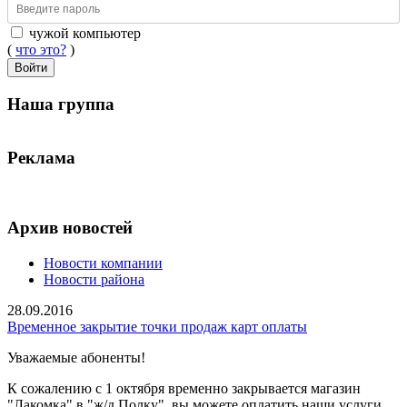
чужой компьютер
(
что это?
)
Войти
Наша группа
Реклама
Архив новостей
Новости компании
Новости района
28.09.2016
Временное закрытие точки продаж карт оплаты
Уважаемые абоненты!
К сожалению с 1 октября временно закрывается магазин
"Лакомка" в "ж/д Полку", вы можете оплатить наши услуги