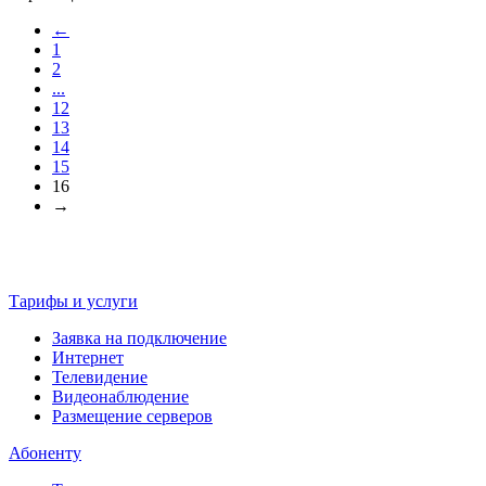
←
1
2
...
12
13
14
15
16
→
Тарифы и услуги
Заявка на подключение
Интернет
Телевидение
Видеонаблюдение
Размещение серверов
Абоненту