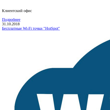
Клиентский офис
Подробнее
31.10.2018
Бесплатные Wi-Fi точки "HotSpot"