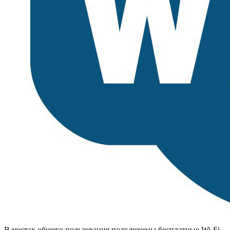
В местах общего пользования подключены бесплатные Wi-Fi