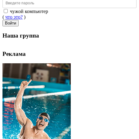
чужой компьютер
(
что это?
)
Войти
Наша группа
Реклама