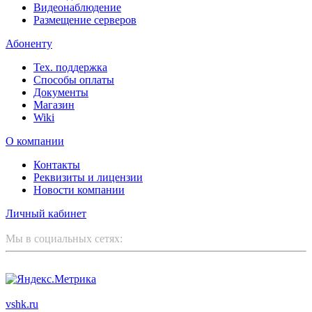
Видеонаблюдение
Размещение серверов
Абоненту
Тех. поддержка
Способы оплаты
Документы
Магазин
Wiki
О компании
Контакты
Реквизиты и лицензии
Новости компании
Личный кабинет
Мы в социальных сетях:
ООО "Корпоративный партнер"
vshk.ru
© 2003 - 2026