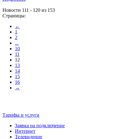
Новости 111 - 120 из 153
Страницы:
←
1
2
...
10
11
12
13
14
15
16
→
Тарифы и услуги
Заявка на подключение
Интернет
Телевидение